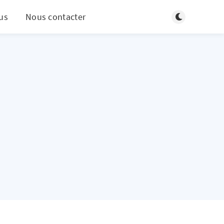
Basculer en m
us
Nous contacter