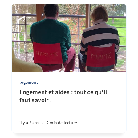
logement
Logement et aides : tout ce qu'il
faut savoir !
il y a 2 ans
•
2 min de lecture