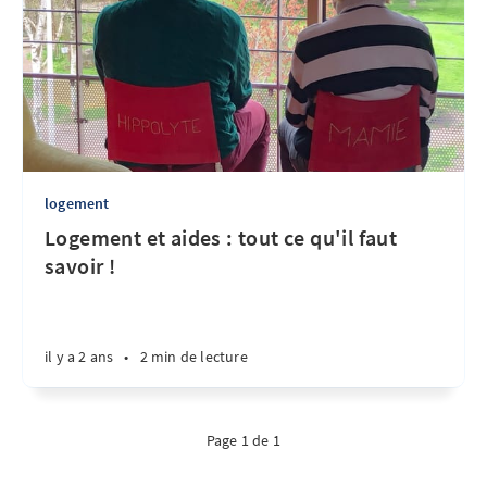
logement
Logement et aides : tout ce qu'il faut
savoir !
il y a 2 ans
•
2 min de lecture
Page 1 de 1