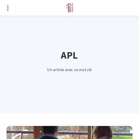
APL
Un article avec ce mot clé