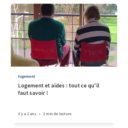
logement
Logement et aides : tout ce qu'il
faut savoir !
il y a 2 ans
•
2 min de lecture