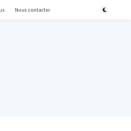
Basculer en m
us
Nous contacter