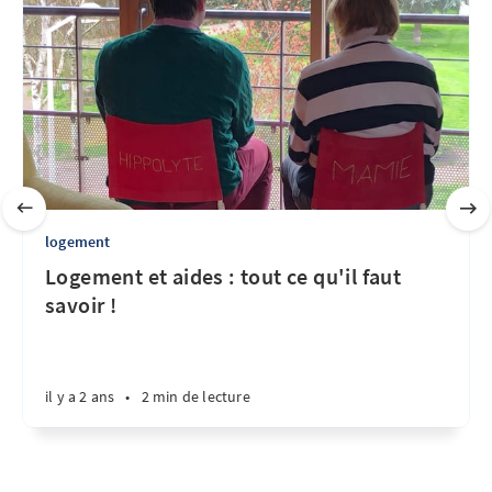
logement
Logement et aides : tout ce qu'il faut
savoir !
il y a 2 ans
•
2 min de lecture