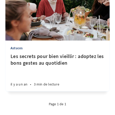
Astuces
Les secrets pour bien vieillir : adoptez les
bons gestes au quotidien
il y a un an
•
3 min de lecture
Page 1 de 1