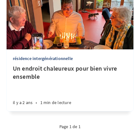
résidence intergénérationnelle
Un endroit chaleureux pour bien vivre
ensemble
il y a 2 ans
•
1 min de lecture
Page 1 de 1