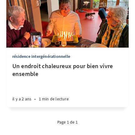
résidence intergénérationnelle
Un endroit chaleureux pour bien vivre
ensemble
il y a 2 ans
•
1 min de lecture
Page 1 de 1