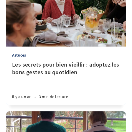
Astuces
Les secrets pour bien vieillir : adoptez les
bons gestes au quotidien
il y a un an
•
3 min de lecture