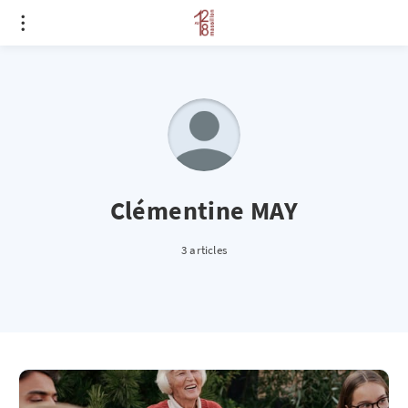
Clémentine MAY
3 articles