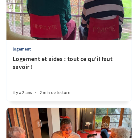
logement
Logement et aides : tout ce qu'il faut
savoir !
il y a 2 ans
•
2 min de lecture