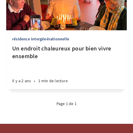
résidence intergénérationnelle
Un endroit chaleureux pour bien vivre
ensemble
il y a 2 ans
•
1 min de lecture
Page 1 de 1